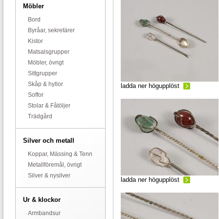
Möbler
Bord
Byråar, sekretärer
Kistor
Matsalsgrupper
Möbler, övrigt
Sittgrupper
Skåp & hyllor
ladda ner högupplöst
Soffor
Stolar & Fåtöljer
Trädgård
Silver och metall
Koppar, Mässing & Tenn
Metallföremål, övrigt
Silver & nysilver
ladda ner högupplöst
Ur & klockor
Armbandsur