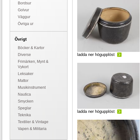
Bordsur
Golvur
Väggur
Övriga ur
Övrigt
Böcker & Kartor
ladda ner högupplöst
Diverse
Frimärken, Mynt &
Vykort
Leksaker
Mattor
Musikinstrument
Nautica
Smycken
Speglar
ladda ner högupplöst
Teknika
Textilier & Vintage
Vapen & Militaria