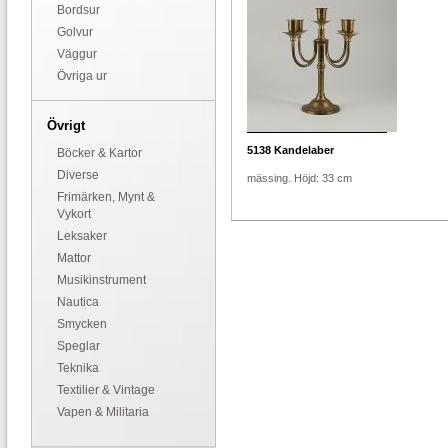
Bordsur
Golvur
Väggur
Övriga ur
Övrigt
5138
Kandelaber
Böcker & Kartor
Diverse
mässing. Höjd: 33 cm
Frimärken, Mynt &
Vykort
Leksaker
Mattor
Musikinstrument
Nautica
Smycken
Speglar
Teknika
Textilier & Vintage
Vapen & Militaria