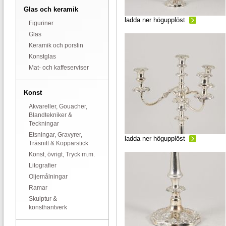
Glas och keramik
ladda ner högupplöst
Figuriner
Glas
Keramik och porslin
Konstglas
Mat- och kaffeserviser
Konst
Akvareller, Gouacher,
Blandtekniker &
Teckningar
Etsningar, Gravyrer,
ladda ner högupplöst
Träsnitt & Kopparstick
Konst, övrigt, Tryck m.m.
Litografier
Oljemålningar
Ramar
Skulptur &
konsthantverk