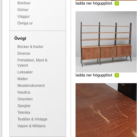
Bordsur
ladda ner högupplöst
Golvur
Väggur
Övriga ur
Övrigt
Böcker & Kartor
Diverse
Frimärken, Mynt &
Vykort
Leksaker
ladda ner högupplöst
Mattor
Musikinstrument
Nautica
Smycken
Speglar
Teknika
Textilier & Vintage
Vapen & Militaria