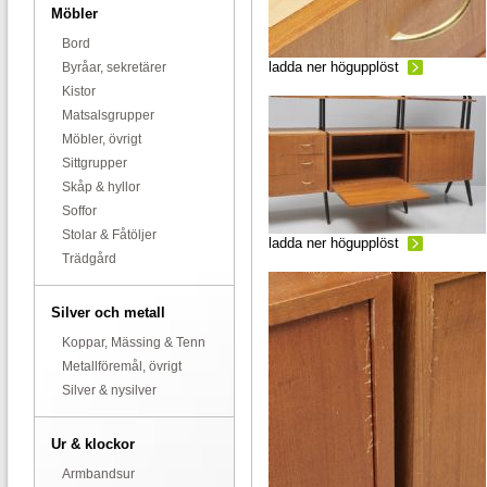
Möbler
Bord
ladda ner högupplöst
Byråar, sekretärer
Kistor
Matsalsgrupper
Möbler, övrigt
Sittgrupper
Skåp & hyllor
Soffor
Stolar & Fåtöljer
ladda ner högupplöst
Trädgård
Silver och metall
Koppar, Mässing & Tenn
Metallföremål, övrigt
Silver & nysilver
Ur & klockor
Armbandsur