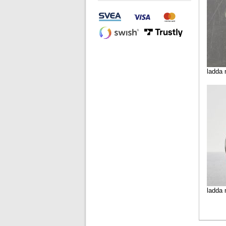
ladda 
ladda 