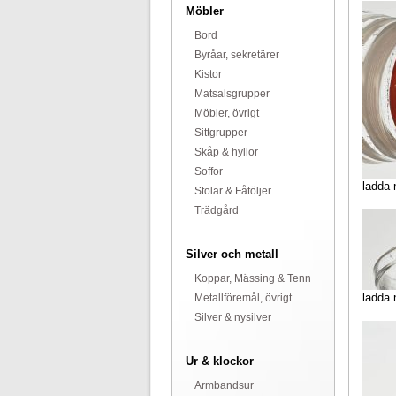
Möbler
Bord
Byråar, sekretärer
Kistor
Matsalsgrupper
Möbler, övrigt
Sittgrupper
Skåp & hyllor
Soffor
ladda 
Stolar & Fåtöljer
Trädgård
Silver och metall
Koppar, Mässing & Tenn
ladda 
Metallföremål, övrigt
Silver & nysilver
Ur & klockor
Armbandsur