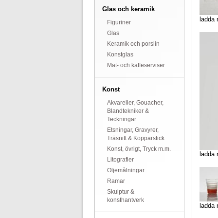
Glas och keramik
ladda 
Figuriner
Glas
Keramik och porslin
Konstglas
Mat- och kaffeserviser
Konst
Akvareller, Gouacher,
Blandtekniker &
Teckningar
Etsningar, Gravyrer,
Träsnitt & Kopparstick
Konst, övrigt, Tryck m.m.
ladda 
Litografier
Oljemålningar
Ramar
Skulptur &
konsthantverk
ladda 