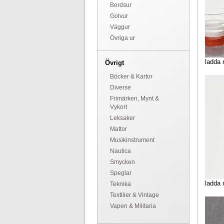
Bordsur
Golvur
Väggur
Övriga ur
ladda 
Övrigt
Böcker & Kartor
Diverse
Frimärken, Mynt &
Vykort
Leksaker
Mattor
Musikinstrument
Nautica
Smycken
Speglar
ladda 
Teknika
Textilier & Vintage
Vapen & Militaria