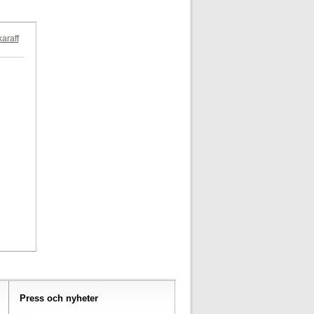
karaff
Press och nyheter