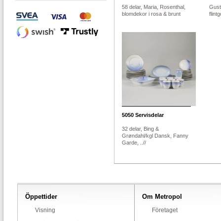
58 delar, Maria, Rosenthal,
Gust
blomdekor i rosa & brunt
flin
5050
Servisdelar
32 delar, Bing &
Grøndahl/kgl Dansk, Fanny
Garde, ..//
Öppettider
Om Metropol
Visning
Företaget