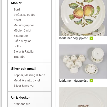
Möbler
Bord
Byråar, sekretärer
Kistor
Matsalsgrupper
Möbler, övrigt
Sittgrupper
ladda ner högupplöst
Skåp & hyllor
Soffor
Stolar & Fåtöljer
Trädgård
Silver och metall
Koppar, Mässing & Tenn
Metallföremål, övrigt
ladda ner högupplöst
Silver & nysilver
Ur & klockor
Armbandsur