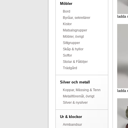
Möbler
Bord
ladda 
Byråar, sekretärer
Kistor
Matsalsgrupper
Möbler, övrigt
Sittgrupper
Skåp & hyllor
Soffor
Stolar & Fåtöljer
Trädgård
Silver och metall
Koppar, Mässing & Tenn
ladda 
Metallföremål, övrigt
Silver & nysilver
Ur & klockor
Armbandsur