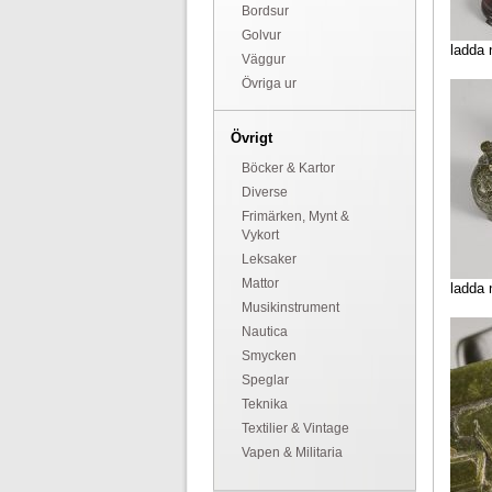
Bordsur
Golvur
ladda 
Väggur
Övriga ur
Övrigt
Böcker & Kartor
Diverse
Frimärken, Mynt &
Vykort
Leksaker
Mattor
ladda 
Musikinstrument
Nautica
Smycken
Speglar
Teknika
Textilier & Vintage
Vapen & Militaria