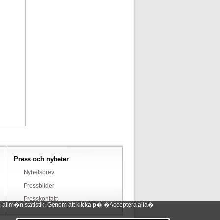
Press och nyheter
Nyhetsbrev
Pressbilder
Presskontakt
 allm�n statistik. Genom att klicka p� �Acceptera alla�