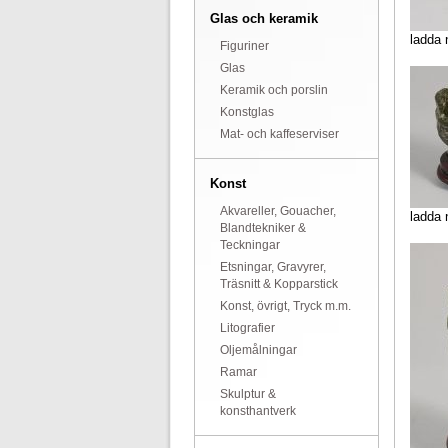
Glas och keramik
ladda 
Figuriner
Glas
Keramik och porslin
Konstglas
Mat- och kaffeserviser
Konst
Akvareller, Gouacher,
ladda 
Blandtekniker &
Teckningar
Etsningar, Gravyrer,
Träsnitt & Kopparstick
Konst, övrigt, Tryck m.m.
Litografier
Oljemålningar
Ramar
Skulptur &
konsthantverk