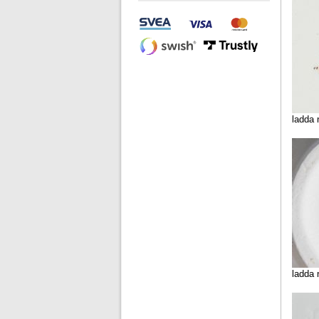
ladda 
ladda 