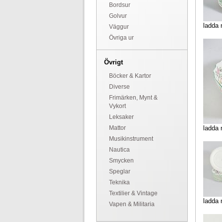
Bordsur
Golvur
ladda 
Väggur
Övriga ur
Övrigt
Böcker & Kartor
Diverse
Frimärken, Mynt &
Vykort
Leksaker
Mattor
ladda 
Musikinstrument
Nautica
Smycken
Speglar
Teknika
Textilier & Vintage
ladda 
Vapen & Militaria