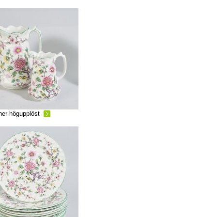
ner högupplöst