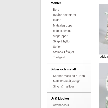
Möbler
Bord
Byråar, sekretärer
Kistor
Matsalsgrupper
Möbler, övrigt
Sittgrupper
Skåp & hyllor
Soffor
Stolar & Fåtöljer
ladda 
Trädgård
Silver och metall
Koppar, Mässing & Tenn
Metallföremål, övrigt
Silver & nysilver
Ur & klockor
Armbandsur