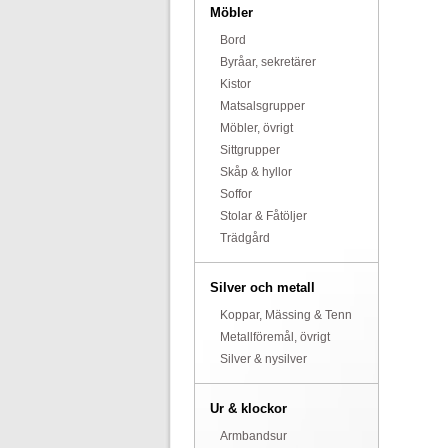
Möbler
Bord
Byråar, sekretärer
Kistor
Matsalsgrupper
Möbler, övrigt
Sittgrupper
Skåp & hyllor
Soffor
Stolar & Fåtöljer
Trädgård
Silver och metall
Koppar, Mässing & Tenn
Metallföremål, övrigt
Silver & nysilver
Ur & klockor
Armbandsur