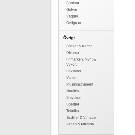
Bordsur
Golvur
Väggur
Övriga ur
Övrigt
Böcker & Kartor
Diverse
Frimärken, Mynt &
Vykort
Leksaker
Mattor
Musikinstrument
Nautica
Smycken
Speglar
Teknika
Textilier & Vintage
Vapen & Militaria