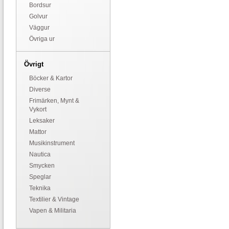
Bordsur
Golvur
Väggur
Övriga ur
Övrigt
Böcker & Kartor
Diverse
Frimärken, Mynt &
Vykort
Leksaker
Mattor
Musikinstrument
Nautica
Smycken
Speglar
Teknika
Textilier & Vintage
Vapen & Militaria