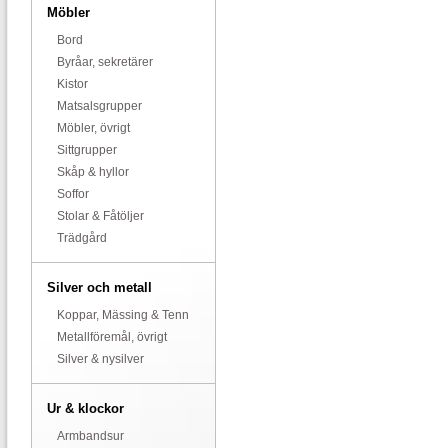
Möbler
Bord
Byråar, sekretärer
Kistor
Matsalsgrupper
Möbler, övrigt
Sittgrupper
Skåp & hyllor
Soffor
Stolar & Fåtöljer
Trädgård
Silver och metall
Koppar, Mässing & Tenn
Metallföremål, övrigt
Silver & nysilver
Ur & klockor
Armbandsur