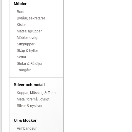
Möbler
Bord
Byråar, sekretärer
Kistor
Matsalsgrupper
Möbler, övrigt
Sittgrupper
Skåp & hyllor
Soffor
Stolar & Fåtöljer
Trädgård
Silver och metall
Koppar, Mässing & Tenn
Metallföremål, övrigt
Silver & nysilver
Ur & klockor
Armbandsur