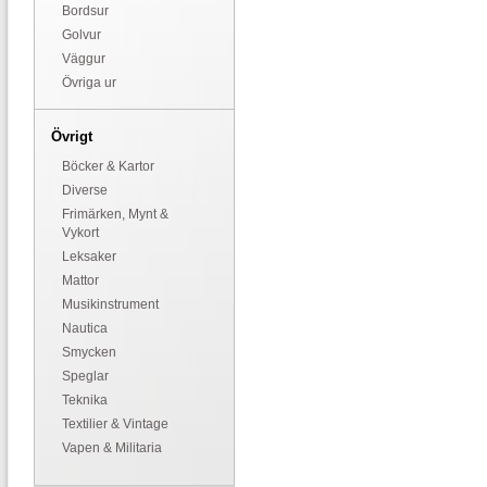
Bordsur
Golvur
Väggur
Övriga ur
Övrigt
Böcker & Kartor
Diverse
Frimärken, Mynt &
Vykort
Leksaker
Mattor
Musikinstrument
Nautica
Smycken
Speglar
Teknika
Textilier & Vintage
Vapen & Militaria