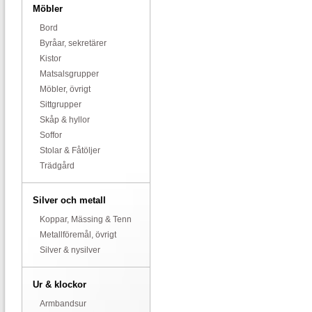
Möbler
Bord
Byråar, sekretärer
Kistor
Matsalsgrupper
Möbler, övrigt
Sittgrupper
Skåp & hyllor
Soffor
Stolar & Fåtöljer
Trädgård
Silver och metall
Koppar, Mässing & Tenn
Metallföremål, övrigt
Silver & nysilver
Ur & klockor
Armbandsur