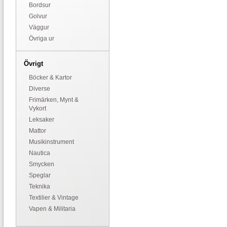
Bordsur
Golvur
Väggur
Övriga ur
Övrigt
Böcker & Kartor
Diverse
Frimärken, Mynt &
Vykort
Leksaker
Mattor
Musikinstrument
Nautica
Smycken
Speglar
Teknika
Textilier & Vintage
Vapen & Militaria