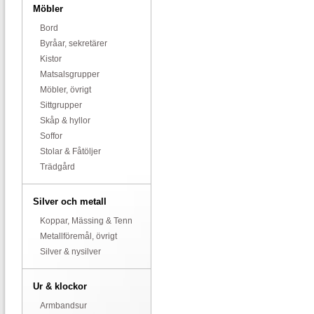
Möbler
Bord
Byråar, sekretärer
Kistor
Matsalsgrupper
Möbler, övrigt
Sittgrupper
Skåp & hyllor
Soffor
Stolar & Fåtöljer
Trädgård
Silver och metall
Koppar, Mässing & Tenn
Metallföremål, övrigt
Silver & nysilver
Ur & klockor
Armbandsur