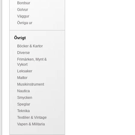
Bordsur
Golvur
Väggur
Övriga ur
Övrigt
Böcker & Kartor
Diverse
Frimärken, Mynt &
Vykort
Leksaker
Mattor
Musikinstrument
Nautica
Smycken
Speglar
Teknika
Textilier & Vintage
Vapen & Militaria