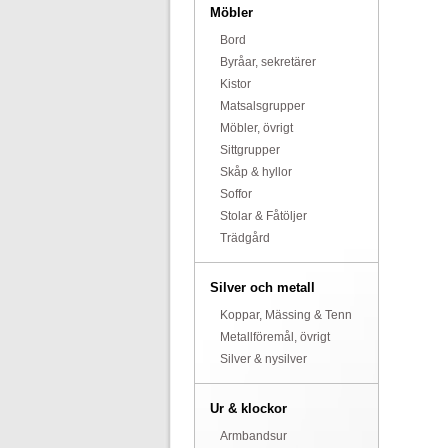
Möbler
Bord
Byråar, sekretärer
Kistor
Matsalsgrupper
Möbler, övrigt
Sittgrupper
Skåp & hyllor
Soffor
Stolar & Fåtöljer
Trädgård
Silver och metall
Koppar, Mässing & Tenn
Metallföremål, övrigt
Silver & nysilver
Ur & klockor
Armbandsur