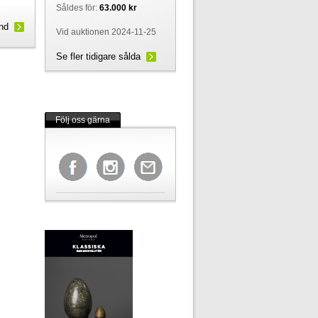
Såldes för:
63.000 kr
und
Vid auktionen 2024-11-25
Se fler tidigare sålda
Följ oss gärna