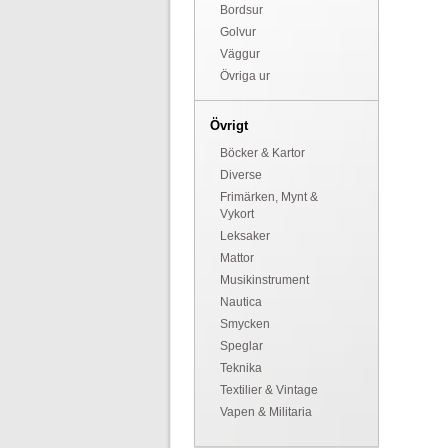
Bordsur
Golvur
Väggur
Övriga ur
Övrigt
Böcker & Kartor
Diverse
Frimärken, Mynt &
Vykort
Leksaker
Mattor
Musikinstrument
Nautica
Smycken
Speglar
Teknika
Textilier & Vintage
Vapen & Militaria