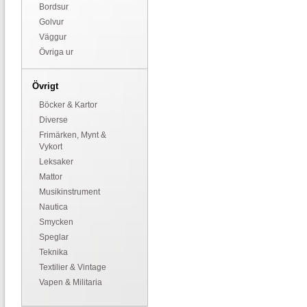
Bordsur
Golvur
Väggur
Övriga ur
Övrigt
Böcker & Kartor
Diverse
Frimärken, Mynt &
Vykort
Leksaker
Mattor
Musikinstrument
Nautica
Smycken
Speglar
Teknika
Textilier & Vintage
Vapen & Militaria