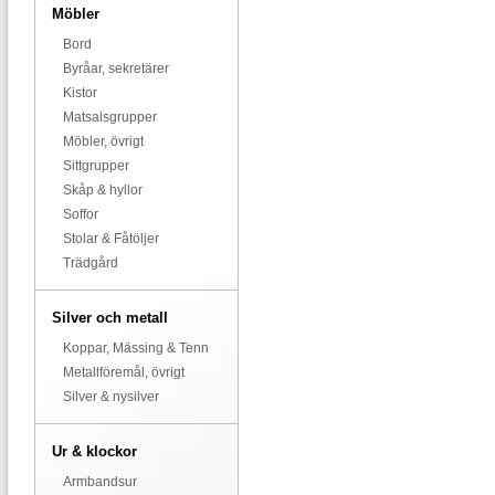
Möbler
Bord
Byråar, sekretärer
Kistor
Matsalsgrupper
Möbler, övrigt
Sittgrupper
Skåp & hyllor
Soffor
Stolar & Fåtöljer
Trädgård
Silver och metall
Koppar, Mässing & Tenn
Metallföremål, övrigt
Silver & nysilver
Ur & klockor
Armbandsur