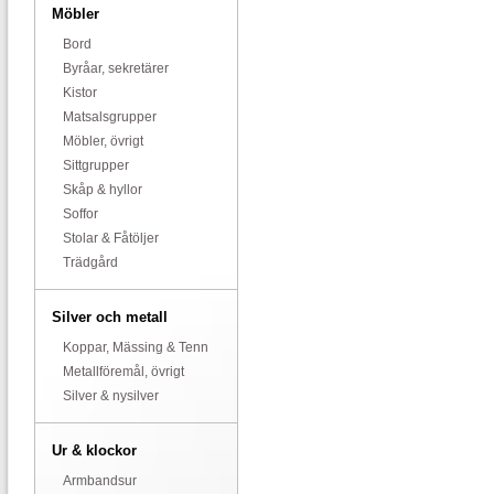
Möbler
Bord
Byråar, sekretärer
Kistor
Matsalsgrupper
Möbler, övrigt
Sittgrupper
Skåp & hyllor
Soffor
Stolar & Fåtöljer
Trädgård
Silver och metall
Koppar, Mässing & Tenn
Metallföremål, övrigt
Silver & nysilver
Ur & klockor
Armbandsur