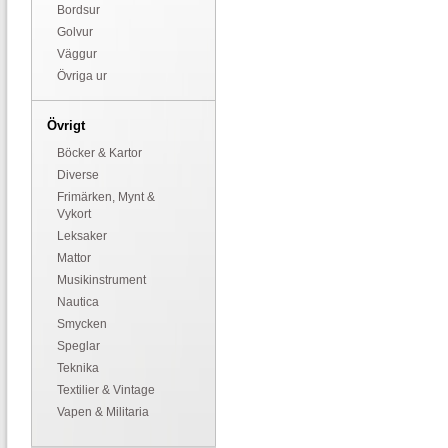
Bordsur
Golvur
Väggur
Övriga ur
Övrigt
Böcker & Kartor
Diverse
Frimärken, Mynt &
Vykort
Leksaker
Mattor
Musikinstrument
Nautica
Smycken
Speglar
Teknika
Textilier & Vintage
Vapen & Militaria