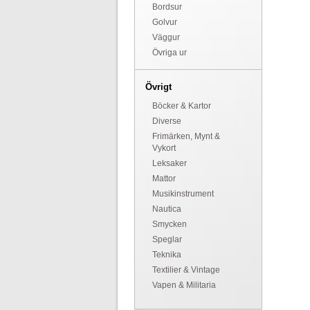
Bordsur
Golvur
Väggur
Övriga ur
Övrigt
Böcker & Kartor
Diverse
Frimärken, Mynt &
Vykort
Leksaker
Mattor
Musikinstrument
Nautica
Smycken
Speglar
Teknika
Textilier & Vintage
Vapen & Militaria