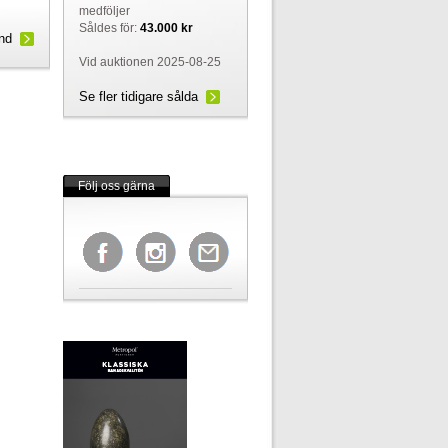
medföljer
Såldes för:
43.000 kr
und
Vid auktionen 2025-08-25
Se fler tidigare sålda
Följ oss gärna