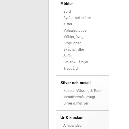
Möbler
Bord
Byråar, sekretärer
Kistor
Matsalsgrupper
Möbler, övrigt
Sittgrupper
Skåp & hyllor
Soffor
Stolar & Fåtöljer
Trädgård
Silver och metall
Koppar, Mässing & Tenn
Metallföremål, övrigt
Silver & nysilver
Ur & klockor
Armbandsur