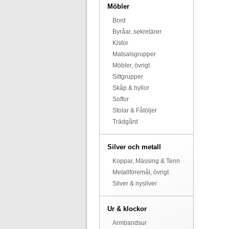
Möbler
Bord
Byråar, sekretärer
Kistor
Matsalsgrupper
Möbler, övrigt
Sittgrupper
Skåp & hyllor
Soffor
Stolar & Fåtöljer
Trädgård
Silver och metall
Koppar, Mässing & Tenn
Metallföremål, övrigt
Silver & nysilver
Ur & klockor
Armbandsur