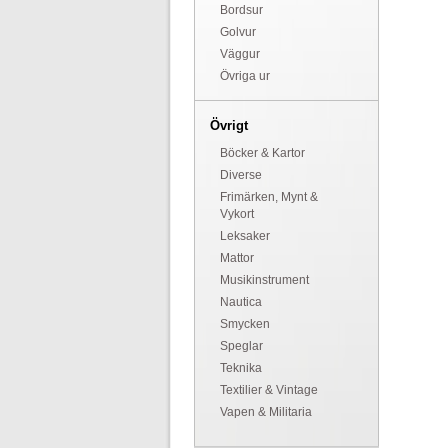
Bordsur
Golvur
Väggur
Övriga ur
Övrigt
Böcker & Kartor
Diverse
Frimärken, Mynt &
Vykort
Leksaker
Mattor
Musikinstrument
Nautica
Smycken
Speglar
Teknika
Textilier & Vintage
Vapen & Militaria