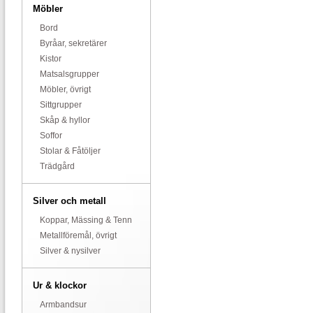
Möbler
Bord
Byråar, sekretärer
Kistor
Matsalsgrupper
Möbler, övrigt
Sittgrupper
Skåp & hyllor
Soffor
Stolar & Fåtöljer
Trädgård
Silver och metall
Koppar, Mässing & Tenn
Metallföremål, övrigt
Silver & nysilver
Ur & klockor
Armbandsur