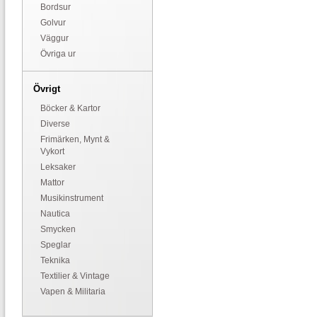
Bordsur
Golvur
Väggur
Övriga ur
Övrigt
Böcker & Kartor
Diverse
Frimärken, Mynt &
Vykort
Leksaker
Mattor
Musikinstrument
Nautica
Smycken
Speglar
Teknika
Textilier & Vintage
Vapen & Militaria