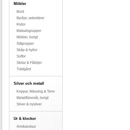
Möbler
Bord
Byråar, sekretärer
Kistor
Matsalsgrupper
Möbler, övrigt
Sittgrupper
Skåp & hyllor
Soffor
Stolar & Fåtöljer
Trädgård
Silver och metall
Koppar, Mässing & Tenn
Metallföremål, övrigt
Silver & nysilver
Ur & klockor
Armbandsur