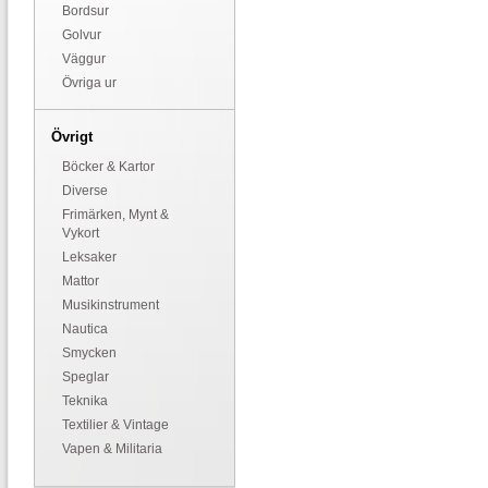
Bordsur
Golvur
Väggur
Övriga ur
Övrigt
Böcker & Kartor
Diverse
Frimärken, Mynt &
Vykort
Leksaker
Mattor
Musikinstrument
Nautica
Smycken
Speglar
Teknika
Textilier & Vintage
Vapen & Militaria