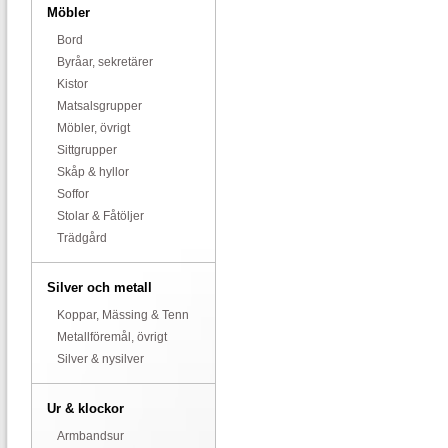
Möbler
Bord
Byråar, sekretärer
Kistor
Matsalsgrupper
Möbler, övrigt
Sittgrupper
Skåp & hyllor
Soffor
Stolar & Fåtöljer
Trädgård
Silver och metall
Koppar, Mässing & Tenn
Metallföremål, övrigt
Silver & nysilver
Ur & klockor
Armbandsur