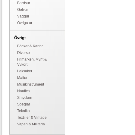
Bordsur
Golvur
Väggur
Övriga ur
Övrigt
Böcker & Kartor
Diverse
Frimärken, Mynt &
Vykort
Leksaker
Mattor
Musikinstrument
Nautica
Smycken
Speglar
Teknika
Textilier & Vintage
Vapen & Militaria