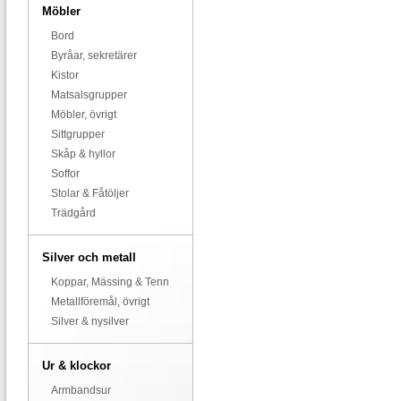
Möbler
Bord
Byråar, sekretärer
Kistor
Matsalsgrupper
Möbler, övrigt
Sittgrupper
Skåp & hyllor
Soffor
Stolar & Fåtöljer
Trädgård
Silver och metall
Koppar, Mässing & Tenn
Metallföremål, övrigt
Silver & nysilver
Ur & klockor
Armbandsur