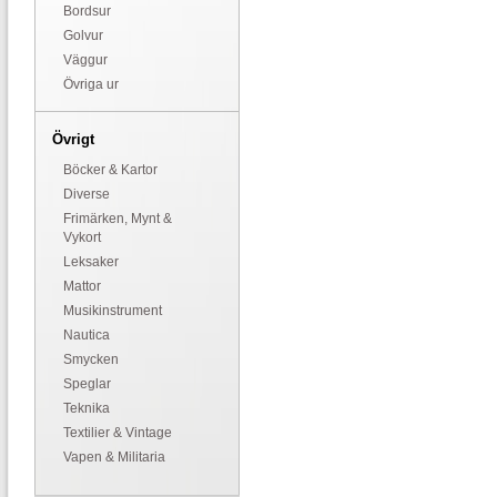
Bordsur
Golvur
Väggur
Övriga ur
Övrigt
Böcker & Kartor
Diverse
Frimärken, Mynt &
Vykort
Leksaker
Mattor
Musikinstrument
Nautica
Smycken
Speglar
Teknika
Textilier & Vintage
Vapen & Militaria