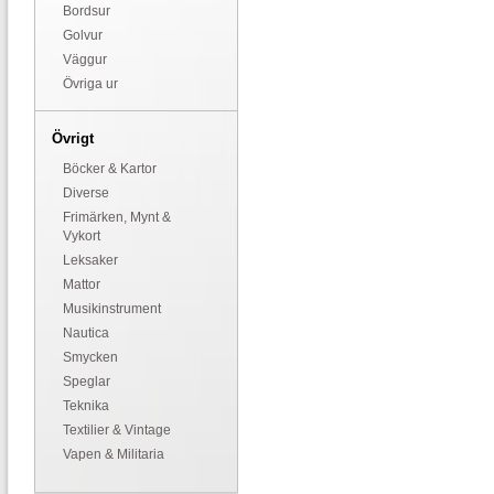
Bordsur
Golvur
Väggur
Övriga ur
Övrigt
Böcker & Kartor
Diverse
Frimärken, Mynt &
Vykort
Leksaker
Mattor
Musikinstrument
Nautica
Smycken
Speglar
Teknika
Textilier & Vintage
Vapen & Militaria