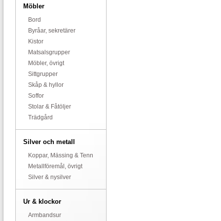
Möbler
Bord
Byråar, sekretärer
Kistor
Matsalsgrupper
Möbler, övrigt
Sittgrupper
Skåp & hyllor
Soffor
Stolar & Fåtöljer
Trädgård
Silver och metall
Koppar, Mässing & Tenn
Metallföremål, övrigt
Silver & nysilver
Ur & klockor
Armbandsur