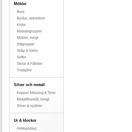
Möbler
Bord
Byråar, sekretärer
Kistor
Matsalsgrupper
Möbler, övrigt
Sittgrupper
Skåp & hyllor
Soffor
Stolar & Fåtöljer
Trädgård
Silver och metall
Koppar, Mässing & Tenn
Metallföremål, övrigt
Silver & nysilver
Ur & klockor
Armbandsur