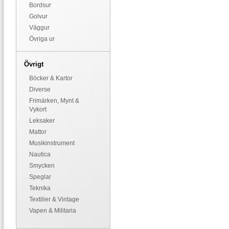
Bordsur
Golvur
Väggur
Övriga ur
Övrigt
Böcker & Kartor
Diverse
Frimärken, Mynt &
Vykort
Leksaker
Mattor
Musikinstrument
Nautica
Smycken
Speglar
Teknika
Textilier & Vintage
Vapen & Militaria