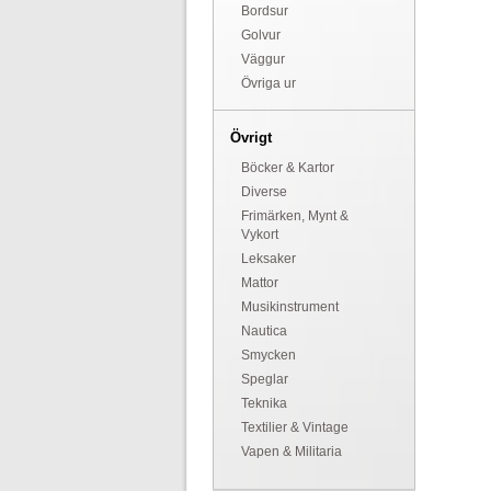
Bordsur
Golvur
Väggur
Övriga ur
Övrigt
Böcker & Kartor
Diverse
Frimärken, Mynt &
Vykort
Leksaker
Mattor
Musikinstrument
Nautica
Smycken
Speglar
Teknika
Textilier & Vintage
Vapen & Militaria