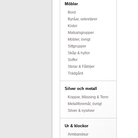
Möbler
Bord
Byråar, sekretärer
Kistor
Matsalsgrupper
Möbler, övrigt
Sittgrupper
Skåp & hyllor
Soffor
Stolar & Fåtöljer
Trädgård
Silver och metall
Koppar, Mässing & Tenn
Metallföremål, övrigt
Silver & nysilver
Ur & klockor
Armbandsur