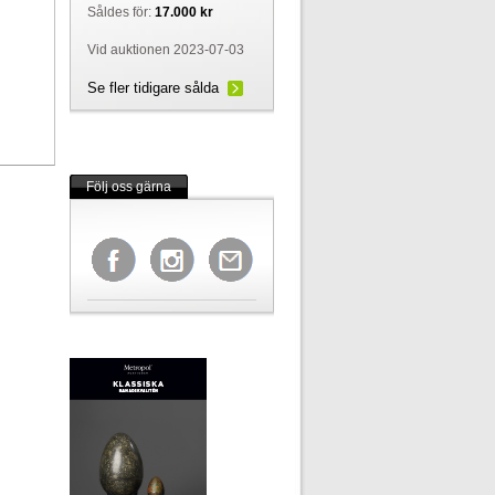
Såldes för:
17.000 kr
Vid auktionen 2023-07-03
Se fler tidigare sålda
Följ oss gärna